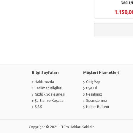
380Lt/
1.150,
Bilgi Sayfaları
Müşteri Hizmetleri
Hakkımızda
Giriş Yap
Teslimat Bilgileri
Üye Ol
Gizlilik Sözleşmesi
Hesabınız
Şartlar ve Koşullar
Siparişleriniz
S.S.S
Haber Bülteni
Copyright © 2021 - Tüm Hakları Saklıdır