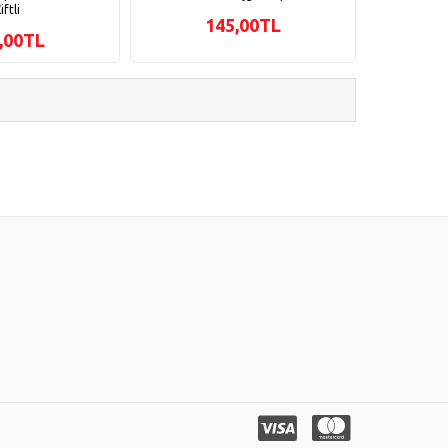
iftli
145,00TL
,00TL