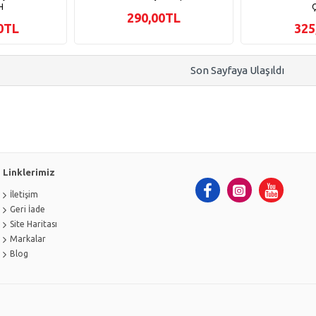
H
Ç
290,00TL
00TL
325
Son Sayfaya Ulaşıldı
Linklerimiz
İletişim
Geri İade
Site Haritası
Markalar
Blog