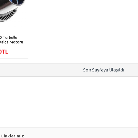
0 Turbelle
Dalga Motoru
00TL
Son Sayfaya Ulaşıldı
Linklerimiz