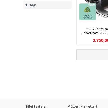
Tags
Tunze - 6025.00
Nanostream 6025 
3.750,
Bilgi Sayfaları
Müşteri Hizmetleri